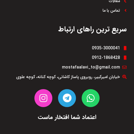
مقالات
تماس با ما
سریع ترین راهای ارتباط
0935-3000041
0912-1868428
mostafaalavi_to@gmail.com
خیابان امیرکبیر، روبروی پاساژ کاشانی، کوچه کتانه، کوچه علوی
اعتماد شما افتخار ماست