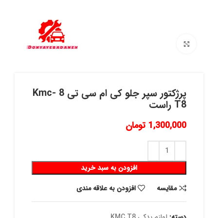
برای بزرگنمایی کلیک کنید
پرژکتور سپر جلو کی ام سی تی 8 Kmc-
T8 راست
1,300,000
تومان
افزودن به سبد خرید
مقايسه
افزودن به علاقه مندی
دسته:
لوازم یدکی KMC T8