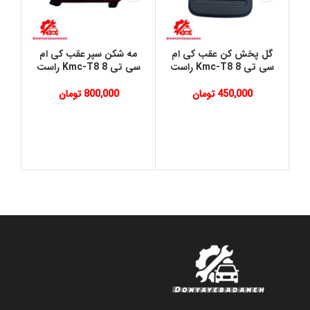
گل پخش کن عقب کی ام
مه شکن سپر عقب کی ام
سی تی 8 Kmc-T8 راست
سی تی 8 Kmc-T8 راست
450,000
تومان
800,000
تومان