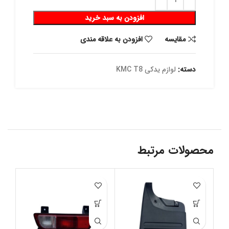
افزودن به سبد خرید
مقايسه
افزودن به علاقه مندی
دسته:
لوازم یدکی KMC T8
محصولات مرتبط