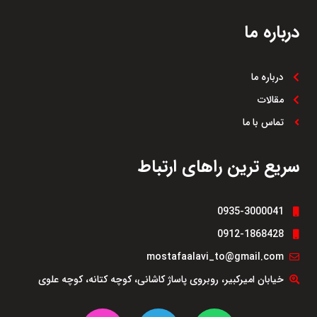
درباره ما
درباره ما
مقالات
تماس با ما
سریع ترین راهای ارتباط
0935-3000041
0912-1868428
mostafaalavi_to@gmail.com
خیابان امیرکبیر، روبروی پاساژ کاشانی، کوچه کتانه، کوچه علوی