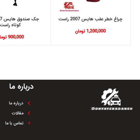
چراغ خطر عقب هایس 2007 راست
کوتاه راست
1,200,000
تومان
900,000
توما
درباره ما
درباره ما
مقالات
تماس با ما