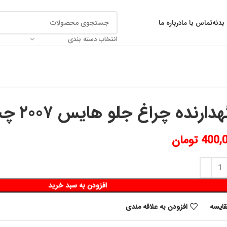
بدنه
تماس با ما
درباره ما
انتخاب دسته بندی
دارنده چراغ جلو هايس ٢٠٠٧ چپ
400,
تومان
افزودن به سبد خرید
قايسه
افزودن به علاقه مندی