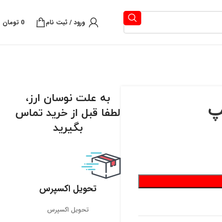
ورود / ثبت نام
0
تومان
به علت نوسان ارز،
لطفا قبل از خرید تماس
بگیرید
تحویل اکسپرس
تحویل اکسپرس