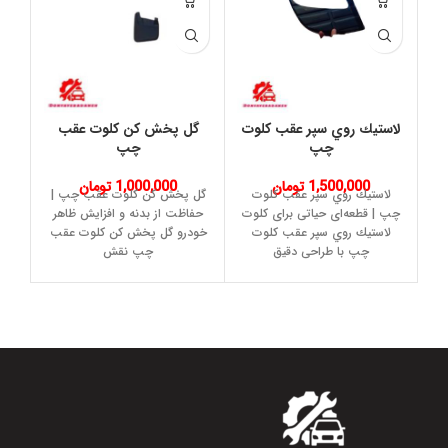
لاستيك روي سپر عقب كلوت
گل پخش کن کلوت عقب
گ
چپ
چپ
1,500,000
تومان
1,000,000
تومان
لاستيك روي سپر عقب كلوت
گل پخش کن کلوت عقب چپ |
چپ | قطعه‌ای حیاتی برای کلوت
حفاظت از بدنه و افزایش ظاهر
لاستيك روي سپر عقب كلوت
خودرو گل پخش کن کلوت عقب
چپ با طراحی دقیق
چپ نقش