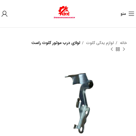
به علت نوسان ارز ، لطفا قبل از خرید تماس بگیرید.
منو
خانه
لوازم یدکی کلوت
لولای درب موتور کلوت راست