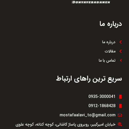
درباره ما
درباره ما
مقالات
تماس با ما
سریع ترین راهای ارتباط
0935-3000041
0912-1868428
mostafaalavi_to@gmail.com
خیابان امیرکبیر، روبروی پاساژ کاشانی، کوچه کتانه، کوچه علوی