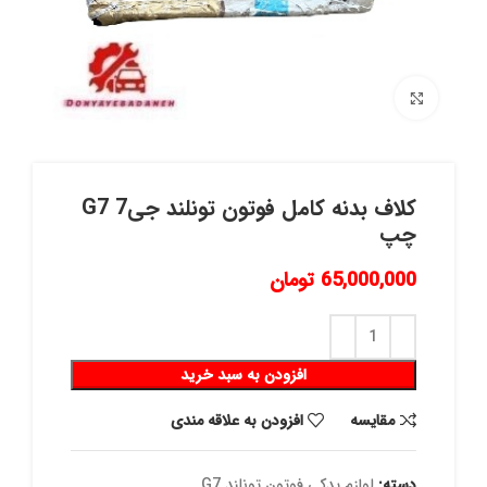
برای بزرگنمایی کلیک کنید
كلاف بدنه كامل فوتون تونلند جی7 G7
چپ
65,000,000
تومان
افزودن به سبد خرید
مقايسه
افزودن به علاقه مندی
دسته:
لوازم یدکی فوتون تونلند G7