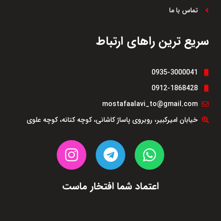
تماس با ما
سریع ترین راهای ارتباط
0935-3000041
0912-1868428
mostafaalavi_to@gmail.com
خیابان امیرکبیر، روبروی پاساژ کاشانی، کوچه کتانه، کوچه علوی
اعتماد شما افتخار ماست