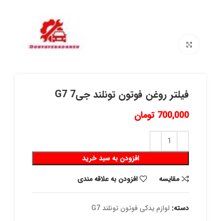
برای بزرگنمایی کلیک کنید
فیلتر روغن فوتون تونلند جی7 G7
700,000
تومان
افزودن به سبد خرید
مقايسه
افزودن به علاقه مندی
دسته:
لوازم یدکی فوتون تونلند G7