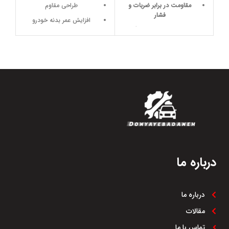
مقاومت در برابر ضربات و
طراحی مقاوم
فشار
افزایش عمر بدنه خودرو
طراحی دقیق و هماهنگ
کاهش هزینه‌های نگهداری
مقاومت در برابر شرایط آب و
ظاهر جذاب
هوایی
کاهش نویز
دوام بالا و عمر طولانی
مقاومت در برابر خوردگی و
پوسیدگی
نصب آسان
درباره ما
درباره ما
مقالات
تماس با ما