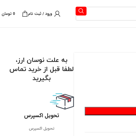
ورود / ثبت نام
0
تومان
به علت نوسان ارز،
لطفا قبل از خرید تماس
بگیرید
تحویل اکسپرس
تحویل اکسپرس