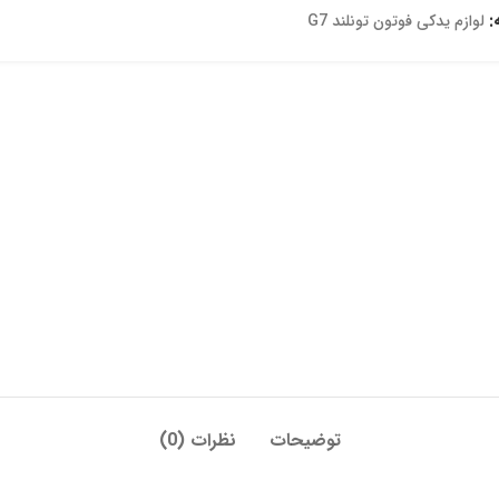
:
لوازم یدکی فوتون تونلند G7
توضیحات
نظرات (0)