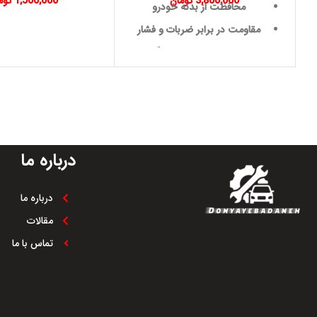
3,800,000
تومان
1,500,000
توم
محافظت از بدنه خودرو
مقاومت در برابر ضربات و فشار
طراحی دقیق و هماهنگ
مقاومت در برابر شرایط آب و
هوایی
کاهش نویز
دوام بالا و عمر طولانی
درباره ما
مقاومت در برابر خوردگی و
پوسیدگی
نصب آسان
درباره ما
مقالات
تماس با ما