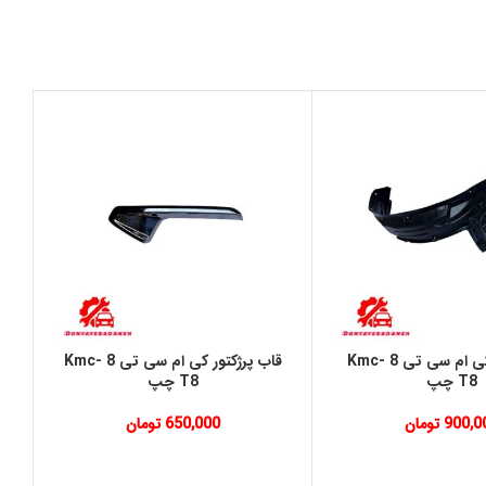
شلگیر جلو کی ام سی تی 8 Kmc-
قاب پرژکتور کی ام سی تی 8 Kmc-
T8 چپ
T8 چپ
900,0
تومان
650,000
تومان