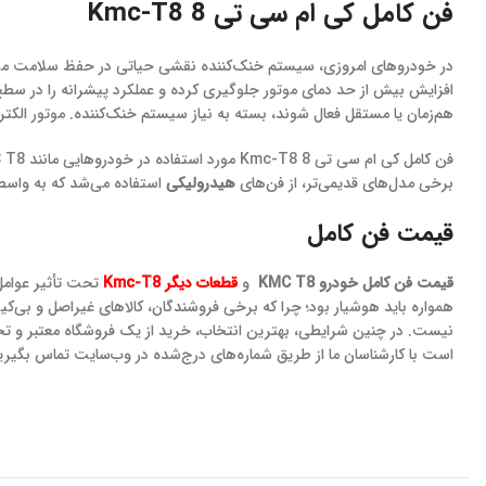
فن کامل کی ام سی تی 8 Kmc-T8
در خودروهای امروزی، سیستم خنک‌کننده نقشی حیاتی در حفظ سلامت موتو
افزایش بیش از حد دمای موتور جلوگیری کرده و عملکرد پیشرانه را در سطح مطل
هم‌زمان یا مستقل فعال شوند، بسته به نیاز سیستم خنک‌کننده. موتور الکتری
فن کامل کی ام سی تی 8 Kmc-T8 مورد استفاده در خودروهایی مانند KMC T8 اغلب از نوع
برخی مدل‌های قدیمی‌تر، از فن‌های
هیدرولیکی
استفاده می‌شد که به واس
قیمت فن کامل
قیمت فن کامل خودرو KMC T8
و
قطعات دیگر Kmc-T8
تحت تأثیر عوامل 
همواره باید هوشیار بود؛ چرا که برخی فروشندگان، کالاهای غیراصل و بی‌کی
است با کارشناسان ما از طریق شماره‌های درج‌شده در وب‌سایت تماس بگیرید.