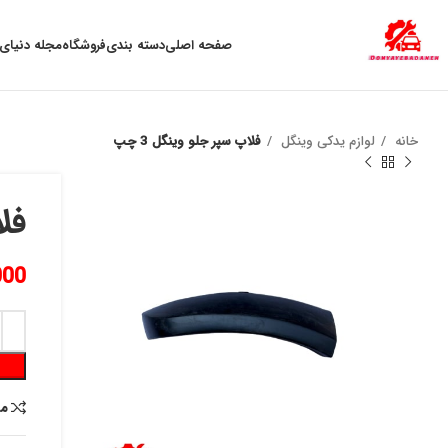
به علت نوسان ارز ، لطفا قبل از خرید تماس بگیرید.
صفحه اصلی
دسته بندی
فروشگاه
مجله دنیای 
خانه
لوازم یدکی وینگل
فلاپ سپر جلو وینگل 3 چپ
فلا
000
م