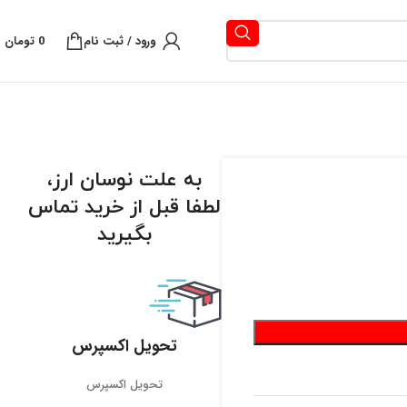
ورود / ثبت نام
0
تومان
به علت نوسان ارز،
لطفا قبل از خرید تماس
بگیرید
تحویل اکسپرس
تحویل اکسپرس