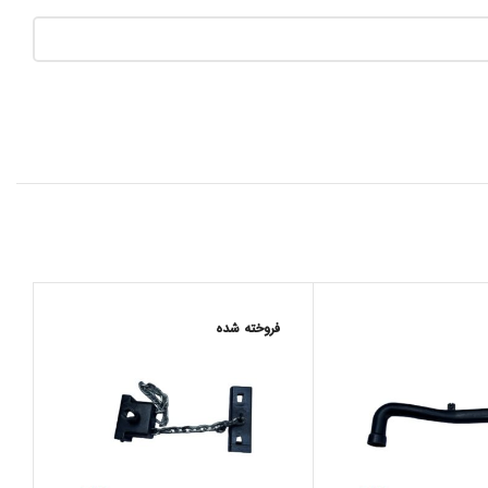
فروخته شده
ف