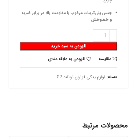
چراغ
جنس پلی‌کربنات مرغوب با مقاومت بالا در برابر ضربه
و خط‌و‌خش
افزودن به سبد خرید
مقايسه
افزودن به علاقه مندی
دسته:
لوازم یدکی فوتون تونلند G7
محصولات مرتبط