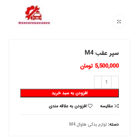
برای بزرگنمایی کلیک کنید
سپر عقب M4
5,500,000
تومان
افزودن به سبد خرید
مقايسه
افزودن به علاقه مندی
دسته:
لوازم یدکی هاوال M4