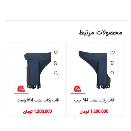
محصولات مرتبط
قاب رکاب عقب M4 چپ
قاب رکاب عقب M4 راست
1,200,000
تومان
1,200,000
تومان