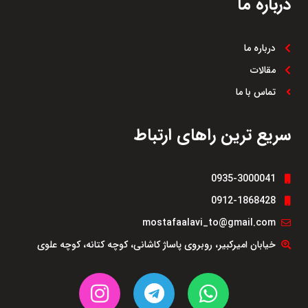
درباره ما
درباره ما
مقالات
تماس با ما
سریع ترین راهای ارتباط
0935-3000041
0912-1868428
mostafaalavi_to@gmail.com
خیابان امیرکبیر، روبروی پاساژ کاشانی، کوچه کتانه، کوچه علوی