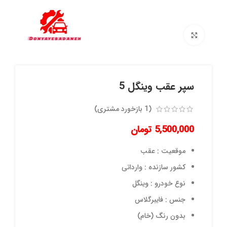
برای بزرگنمایی کلیک کنید
سپر عقب وینگل 5
(
1
بازخورد مشتری)
5,500,000
تومان
موقعیت : عقب
کشور سازنده : وارداتی
نوع خودرو : وینگل
جنس : فایبرگلاس
بدون رنگ (خام)