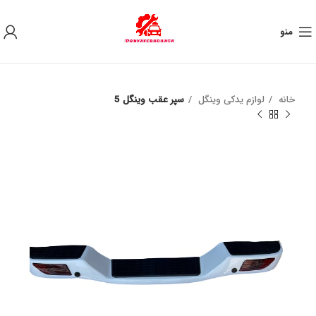
به علت نوسان ارز ، لطفا قبل از خرید تماس بگیرید.
منو
خانه
لوازم یدکی وینگل
سپر عقب وینگل 5