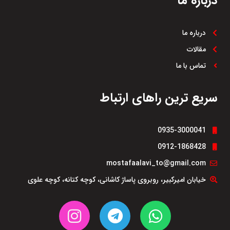
درباره ما
درباره ما
مقالات
تماس با ما
سریع ترین راهای ارتباط
0935-3000041
0912-1868428
mostafaalavi_to@gmail.com
خیابان امیرکبیر، روبروی پاساژ کاشانی، کوچه کتانه، کوچه علوی