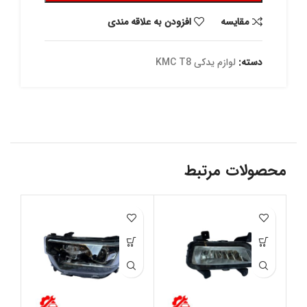
مقايسه
افزودن به علاقه مندی
دسته:
لوازم یدکی KMC T8
محصولات مرتبط