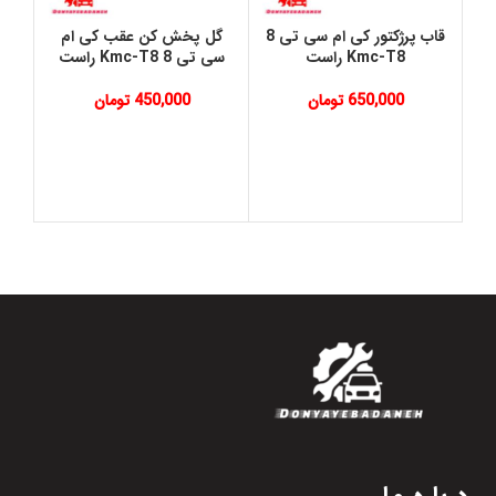
قاب پرژکتور کی ام سی تی 8
گل پخش کن عقب کی ام
Kmc-T8 راست
سی تی 8 Kmc-T8 راست
650,000
تومان
450,000
تومان