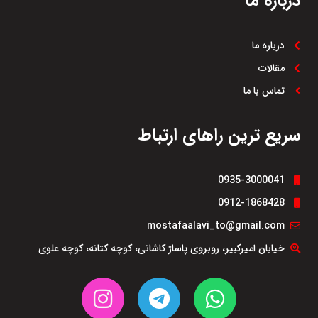
درباره ما
درباره ما
مقالات
تماس با ما
سریع ترین راهای ارتباط
0935-3000041
0912-1868428
mostafaalavi_to@gmail.com
خیابان امیرکبیر، روبروی پاساژ کاشانی، کوچه کتانه، کوچه علوی