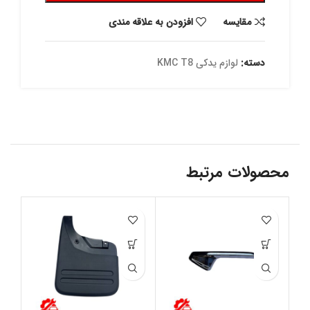
مقايسه
افزودن به علاقه مندی
دسته:
لوازم یدکی KMC T8
محصولات مرتبط