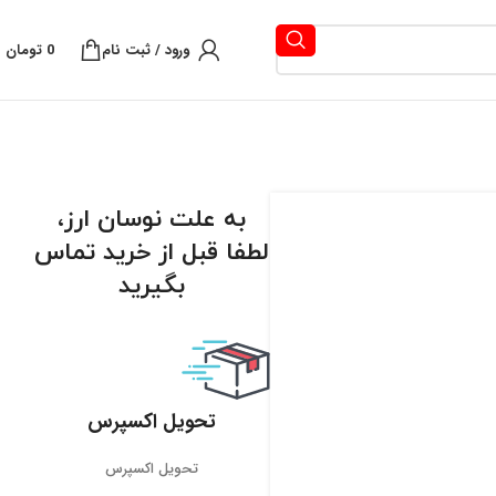
ورود / ثبت نام
0
تومان
به علت نوسان ارز،
لطفا قبل از خرید تماس
بگیرید
تحویل اکسپرس
تحویل اکسپرس