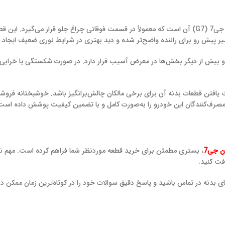
یکی از قطعات ظاهری مهم در خودروی فوتون جی7 ، دیلایت راست فوتون جی7 (G7) آن است که معمولاً در قسمت فوق
یر پیش رو برای راننده واضح‌تر شده و دید بهتری در شرایط نوری ضعیف ایجاد گ
و بیش از دیگر بخش‌ها در معرض آسیب قرار دارد. در صورت شکستگی یا خرابی، ب
مکن است یافتن قطعات بدنه آن برای برخی مالکان چالش‌برانگیز باشد. خوشبختانه فروش
ن جی7
، بستری مطمئن برای خرید قطعه موردنظر شما فراهم کرده است. مهم نیست 
فت کنید.
یای بدنه در تماس باشید و پاسخ دقیق سوالات خود را در کوتاه‌ترین زمان ممکن در