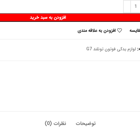
افزودن به سبد خرید
قايسه
افزودن به علاقه مندی
:
لوازم یدکی فوتون تونلند G7
توضیحات
نظرات (0)