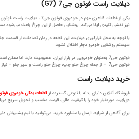
دیلایت راست فوتون جی7 (G7)
نیز نقشی کلیدی ایفا می‌کند. روشنایی حاصل از این چراغ باعث می‌شود مس
با توجه به محل قرارگیری دیلایت، این قطعه در زمان تصادفات از قسمت جل
سیستم روشنایی خودرو دچار اختلال نشود.
فوتون جی7 به‌عنوان خودرویی در بازار ایران، محبوبیت دارد، اما م
فوتون جی7 – از جمله چراغ جلو چپ، چراغ جلو راست و سپر جلو – نیاز مصرف‌کنندگان این خودرو را به‌صورت کامل و با تضمین کیفیت پوشش داده است.
خرید دیلایت راست
فروشگاه آنلاین دنیای بدنه با تنوعی گسترده از
قطعات یدکی خودروی فوتو
دی‌لایت موردنیاز خود را با کیفیت عالی، قیمت مناسب و تحویل سریع دریا
برای آگاهی از شرایط ارسال یا مشاوره خرید، می‌توانید با تیم پشتیبانی دن