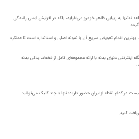
انی چراغ جلو قرار می‌گیرد. این قطعه نه‌تنها به زیبایی ظاهر خودرو می‌افزاید، بلکه در افزایش ایمنی رانندگی
ردد.
هترین اقدام تعویض سریع آن با نمونه اصلی و استاندارد است تا عملکرد
گاه اینترنتی دنیای بدنه با ارائه مجموعه‌ای کامل از قطعات یدکی بدنه
در کدام نقطه از ایران حضور دارید؛ تنها با چند کلیک می‌توانید
یافت کنید.