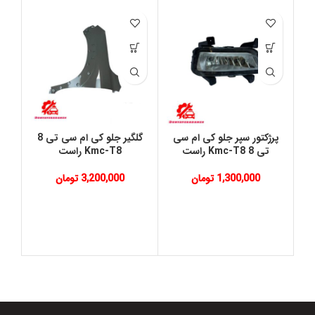
پرژکتور سپر جلو کی ام سی
گلگیر جلو کی ام سی تی 8
تی 8 Kmc-T8 راست
Kmc-T8 راست
1,300,000
تومان
3,200,000
تومان