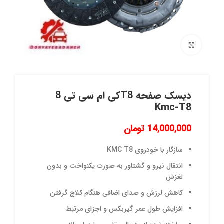
برای بزرگنمایی کلیک کنید
دیسک صفحه T8کی ام سی تی 8
Kmc-T8
14,000,000
تومان
سازگار با خودروی KMC T8
انتقال نیرو و گشتاور به صورت یکنواخت و بدون
لغزش
کاهش لرزش و صدای اضافی هنگام کلاچ گرفتن
افزایش طول عمر گیربکس و اجزای مرتبط