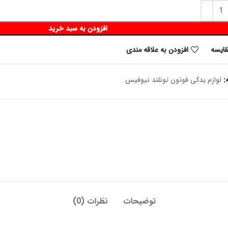
افزودن به سبد خرید
قايسه
افزودن به علاقه مندی
:
لوازم یدکی فوتون تونلند نیوفیس
توضیحات
نظرات (0)