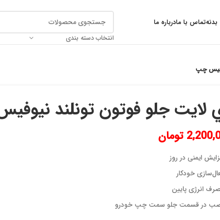
بدنه
تماس با ما
درباره ما
انتخاب دسته بندی
وفيس چپ
 لايت جلو فوتون تونلند نيوفي
2,200,
تومان
زایش ایمنی در روز
ال‌سازی خودکار
رف انرژی پایین
ب در قسمت جلو سمت چپ خودرو