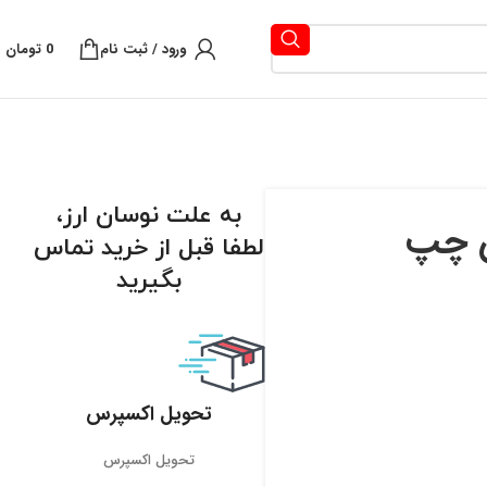
ورود / ثبت نام
0
تومان
به علت نوسان ارز،
س چپ
لطفا قبل از خرید تماس
بگیرید
تحویل اکسپرس
تحویل اکسپرس