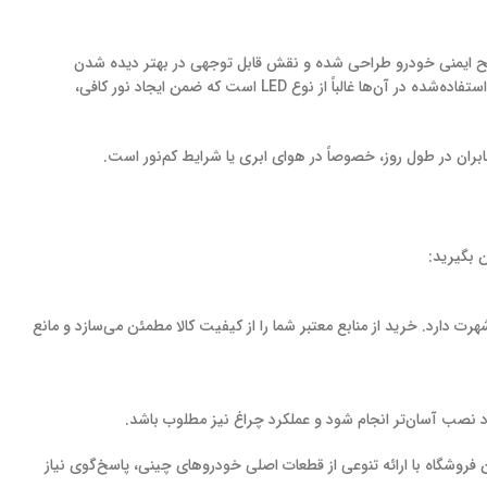
سطح ایمنی خودرو طراحی شده و نقش قابل توجهی در بهتر دیده شدن
وسیله نقلیه در روز دارد. با روشن شدن موتور خودرو، این چراغ‌ به‌صورت خودکار فعال می‌شود و هنگام خاموش شدن موتور نیز خاموش می‌گردد. تکنولوژی استفاده‌شده در آن‌ها غالباً از نوع LED است که ضمن ایجاد نور کافی،
ران در طول روز، خصوصاً در هوای ابری یا شرایط کم‌نور است.
 بگیرید:
هرت دارد. خرید از منابع معتبر شما را از کیفیت کالا مطمئن می‌سازد و مانع
 نصب آسان‌تر انجام شود و عملکرد چراغ نیز مطلوب باشد.
 فروشگاه با ارائه تنوعی از قطعات اصلی خودروهای چینی، پاسخ‌گوی نیاز