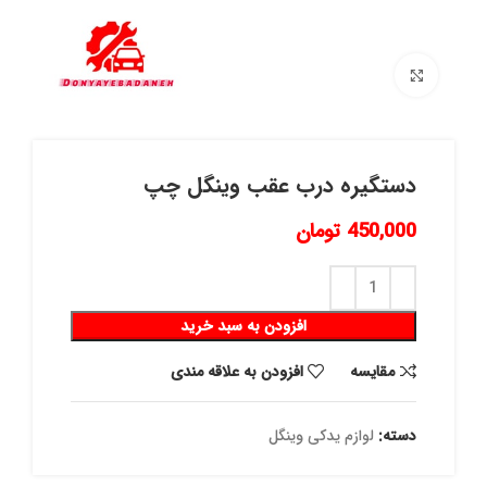
برای بزرگنمایی کلیک کنید
دستگیره درب عقب وینگل چپ
450,000
تومان
افزودن به سبد خرید
مقايسه
افزودن به علاقه مندی
دسته:
لوازم یدکی وینگل