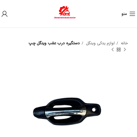
به علت نوسان ارز ، لطفا قبل از خرید تماس بگیرید.
منو
خانه
لوازم یدکی وینگل
دستگیره درب عقب وینگل چپ