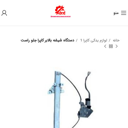
به علت نوسان ارز ، لطفا قبل از خرید تماس بگیرید.
منو
خانه
لوازم یدکی کاپرا 1
دستگاه شیشه بالابر کاپرا جلو راست