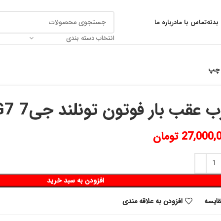
بدنه
تماس با ما
درباره ما
انتخاب دسته بندی
 عقب بار فوتون تونلند جی7 G7 چپ
27,000,
تومان
افزودن به سبد خرید
قايسه
افزودن به علاقه مندی