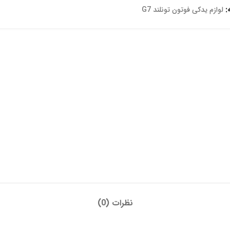
:
لوازم یدکی فوتون تونلند G7
نظرات (0)