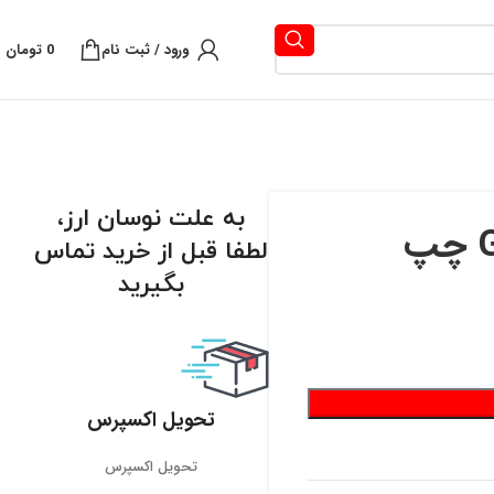
ورود / ثبت نام
0
تومان
به علت نوسان ارز،
لطفا قبل از خرید تماس
بگیرید
تحویل اکسپرس
تحویل اکسپرس