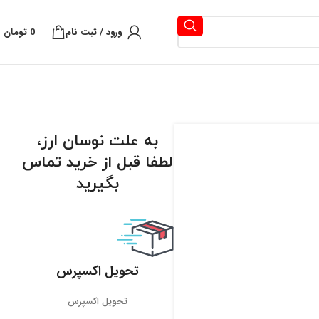
ورود / ثبت نام
0
تومان
به علت نوسان ارز،
لطفا قبل از خرید تماس
بگیرید
تحویل اکسپرس
تحویل اکسپرس