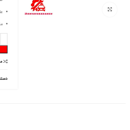
برای بزرگنمایی کلیک کنید
عا
مق
م
دسته