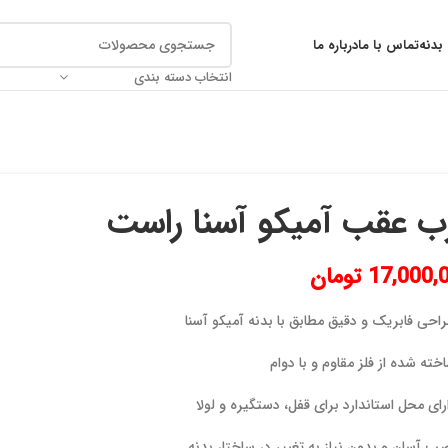
بدنه
تماس با ما
درباره ما
انتخاب دسته بندی
ب عقب آمیکو آسنا راست
17,000,
تومان
احی فابریک و دقیق مطابق با بدنه آمیکو آسنا
خته شده از فلز مقاوم و با دوام
رای محل استاندارد برای قفل، دستگیره و لولا
ب آسان و بدون نیاز به تغییر در ساختار بدنه