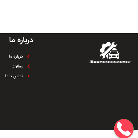
زیبایی ظاه
پوشش مقاوم در برابر زنگ‌زدگی
نصب آسان
و رطوبت
مقاوم در برابر عو
نصب بدون نیاز به سوراخ‌کاری یا
تغییر در بدنه
افزایش طول عمر
درباره ما
طراحی هماهنگ با ظاهر بدنه
آمیکو آسنا
درباره ما
مقاومت عالی در شرایط سخت
جاده‌ای و کاری
مقالات
افزایش سهولت در ورود و خروج
تماس با ما
سرنشینان
دوام طولانی با حداقل نیاز به
نگهداری