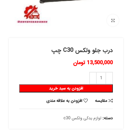
برای بزرگنمایی کلیک کنید
درب جلو ولكس C30 چپ
13,500,000
تومان
افزودن به سبد خرید
مقايسه
افزودن به علاقه مندی
دسته:
لوازم یدکی ولکس c30