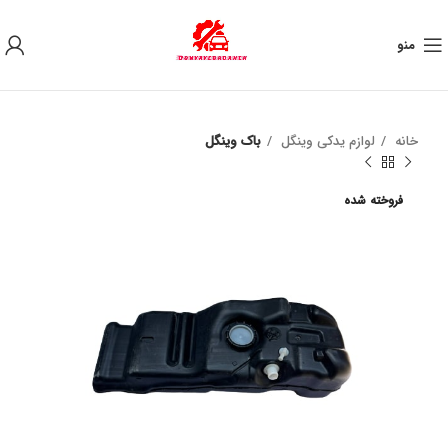
به علت نوسان ارز ، لطفا قبل از خرید تماس بگیرید.
منو
خانه
لوازم یدکی وینگل
باک وینگل
فروخته شده