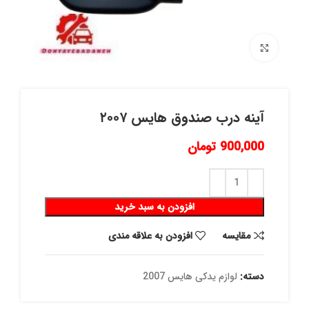
برای بزرگنمایی کلیک کنید
آينه درب صندوق هايس ٢٠٠٧
900,000
تومان
افزودن به سبد خرید
مقايسه
افزودن به علاقه مندی
دسته:
لوازم یدکی هایس 2007