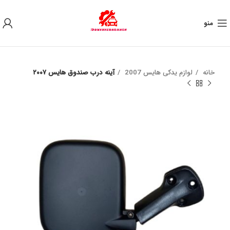
به علت نوسان ارز ، لطفا قبل از خرید تماس بگیرید.
منو
خانه
لوازم یدکی هایس 2007
آينه درب صندوق هايس ٢٠٠٧