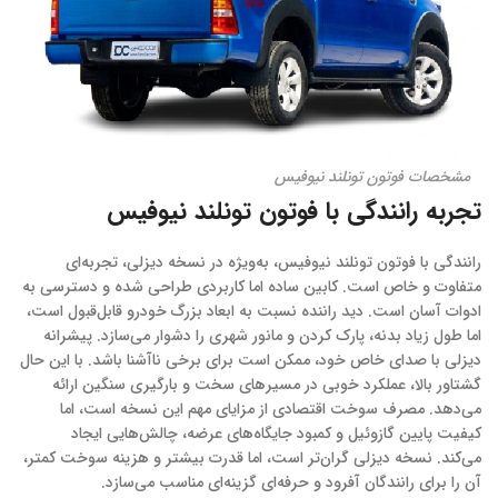
مشخصات فوتون تونلند نیوفیس
تجربه رانندگی با فوتون تونلند نیوفیس
رانندگی با فوتون تونلند نیوفیس، به‌ویژه در نسخه دیزلی، تجربه‌ای
متفاوت و خاص است. کابین ساده اما کاربردی طراحی شده و دسترسی به
ادوات آسان است. دید راننده نسبت به ابعاد بزرگ خودرو قابل‌قبول است،
اما طول زیاد بدنه، پارک کردن و مانور شهری را دشوار می‌سازد. پیشرانه
دیزلی با صدای خاص خود، ممکن است برای برخی ناآشنا باشد. با این حال
گشتاور بالا، عملکرد خوبی در مسیرهای سخت و بارگیری سنگین ارائه
می‌دهد. مصرف سوخت اقتصادی از مزایای مهم این نسخه است، اما
کیفیت پایین گازوئیل و کمبود جایگاه‌های عرضه، چالش‌هایی ایجاد
می‌کند. نسخه دیزلی گران‌تر است، اما قدرت بیشتر و هزینه سوخت کمتر،
آن را برای رانندگان آفرود و حرفه‌ای گزینه‌ای مناسب می‌سازد.