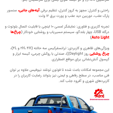
راحتی و کنترل: مجهز به کروز کنترل، تنظیم برقی
آینه‌های جانبی،
سنسور
پارک عقب، دوربین دید عقب و پورت برق ۱۲ ولت
تجربه کاربری و فناوری: نمایشگر لمسی ۱۰ اینچی با قابلیت اتصال بلوتوث و
درگاه USB، چهار بلندگو، سیستم مسیریاب و روشنایی خودکار (
چراغ‌ها
)
Auto Light
ویژگی‌های ظاهری و کاربردی: ترانسفرکیس سه حالته (۲H، ۴H و ۴L)،
چراغ روشنایی
روز Daylight))، صندلی با روکش چرمی، کیسه ابزار و
کپسول آتش‌نشانی برای مواقع اضطراری
این مجموعه امکانات باعث شده تا فوتون تونلند نیوفیس علاوه بر توان
فنی مناسب، در سطح رفاهی و ایمنی نیز بتواند رضایت کاربران را در
کاربردهای شهری و آفرود جلب کند.