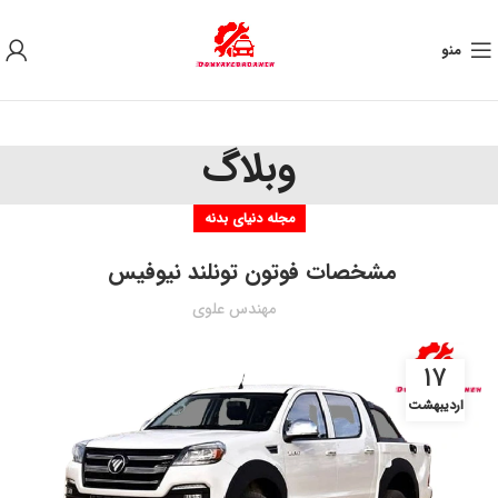
به علت نوسان ارز ، لطفا قبل از خرید تماس بگیرید.
منو
وبلاگ
مجله دنیای بدنه
مشخصات فوتون تونلند نیوفیس
مهندس علوی
۱۷
اردیبهشت