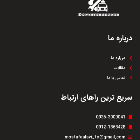
درباره ما
درباره ما
مقالات
تماس با ما
سریع ترین راهای ارتباط
0935-3000041
0912-1868428
mostafaalavi_to@gmail.com