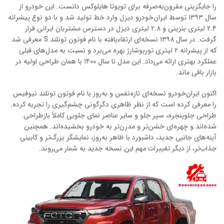
را جایگزینی مقرون‌به‌صرفه برای تویوتا هایلوکس دانست. این خودرو از
سال ۱۳۹۳ توسط ایران‌خودرو دیزل وارد خط تولید شد و با دو نوع پیشرانه
۲.۴ لیتری بنزینی و ۲.۸ لیتری دیزل در دسترس مشتریان ایرانی قرار
گرفت. در سال ۱۳۹۸ نسخه‌ای ارتقاءیافته با نام فوتون تونلند S معرفی شد
که از پیشرانه ۲ لیتری توربوشارژ بهره می‌برد و نسبت به مدل‌های قبلی
عملکرد بهتری ارائه می‌داد. این مدل تا سال ۱۴۰۰ با همان طراحی اولیه در
بازار باقی ماند.
اکنون ایران‌خودرو نسخه‌ای تازه‌نفس و به‌روز با نام فوتون تونلند نیوفیس
را معرفی کرده است که از نظر ظاهری دگرگونی چشم‌گیری را تجربه کرده.
طراحی جلوپنجره، سپر جلو و سایر عناصر نمای جلویی کاملاً بازطراحی
شده‌اند و چهره‌ای خشن‌تر و مدرن‌تر به خودرو بخشیده‌اند. همچنین
آینه‌های جانبی جدید، داشبورد با ظاهر به‌روز، نمایشگر بزرگ‌تر و کابینی
جذاب‌تر، از دیگر تغییرات مهم این نسخه جدید به شمار می‌روند.